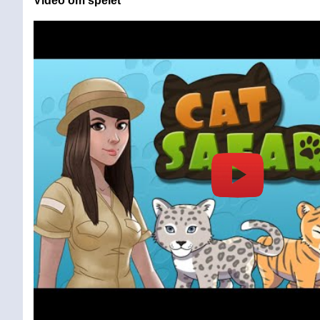
Video om spelet