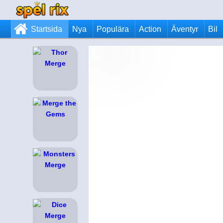
Startsida
Nya
Populära
Action
Äventyr
Bil