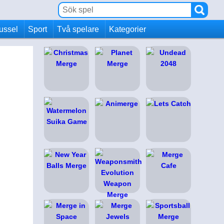
ussel
Sport
Två spelare
Kategorier