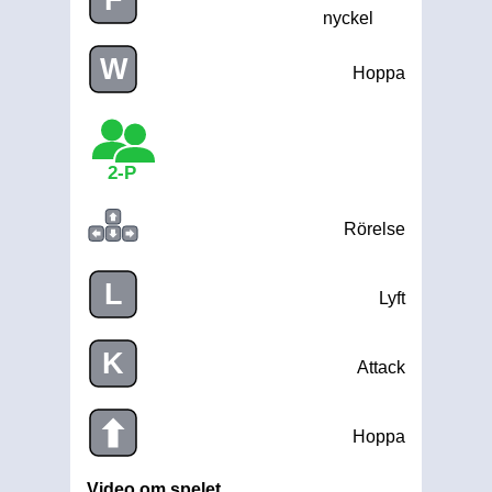
nyckel
W
Hoppa
2-P
Rörelse
L
Lyft
K
Attack
Hoppa
Video om spelet