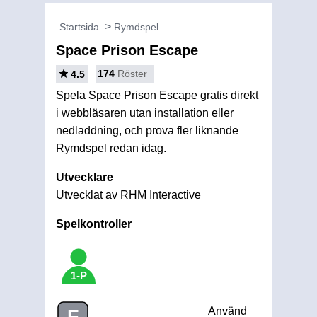
Startsida
Rymdspel
Space Prison Escape
174
Röster
4.5
Spela Space Prison Escape gratis direkt
i webbläsaren utan installation eller
nedladdning, och prova fler liknande
Rymdspel redan idag.
Utvecklare
Utvecklat av RHM Interactive
Spelkontroller
1-P
Använd
F