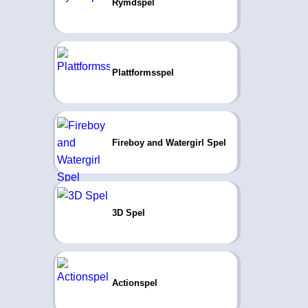
Rymdspel
Plattformsspel
Fireboy and Watergirl Spel
3D Spel
Actionspel