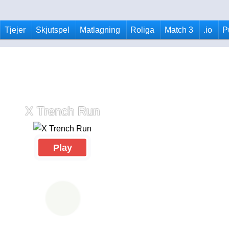
Tjejer
Skjutspel
Matlagning
Roliga
Match 3
.io
P
X Trench Run
Play