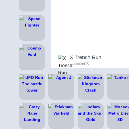
X Trench Run
av MarketJS