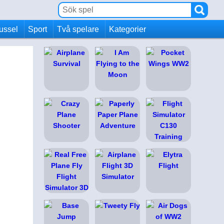
ussel
Sport
Två spelare
Kategorier