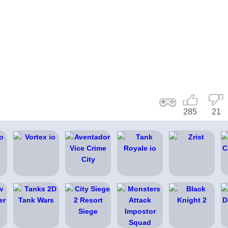
285
21