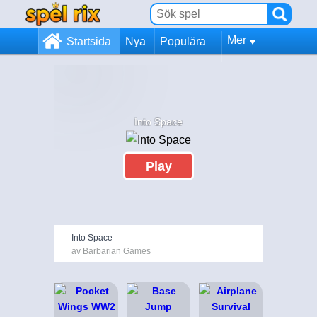
Mer
Startsida
Nya
Populära
Into Space
Play
Into Space
av Barbarian Games