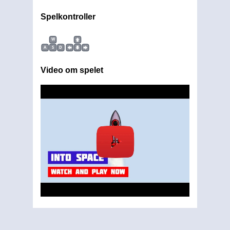
Spelkontroller
W
A
S
D
Video om spelet