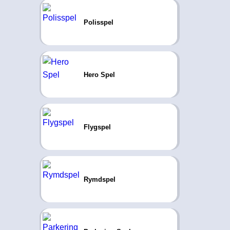
Polisspel
Hero Spel
Flygspel
Rymdspel