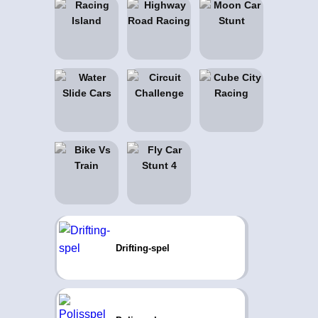
Drifting-spel