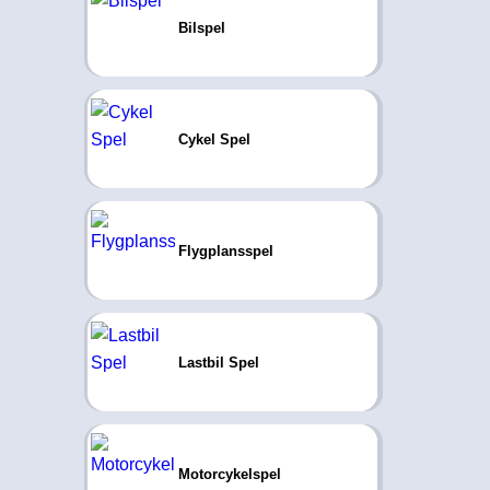
Bilspel
Cykel Spel
Flygplansspel
Lastbil Spel
Motorcykelspel