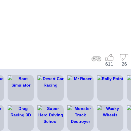
611
26