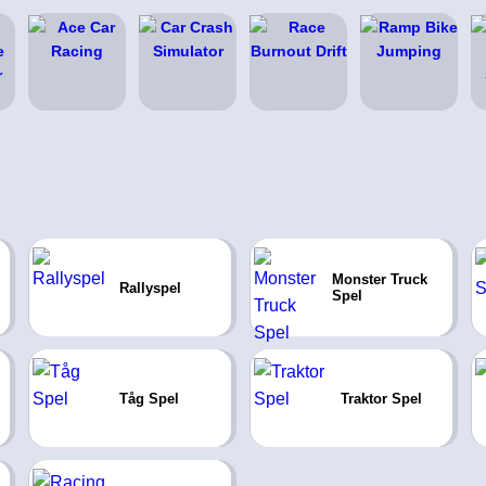
Monster Truck
Rallyspel
Spel
Tåg Spel
Traktor Spel