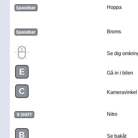
Spacebar
Hoppa
Spacebar
Broms
Se dig omkrin
E
Gå in i bilen
C
Kameravinkel
Nitro
R SHIFT
B
Se bakåt