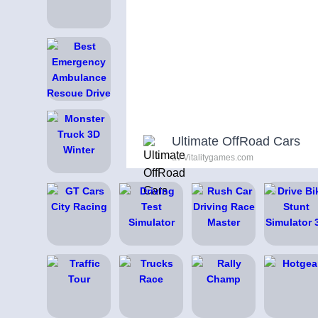
Ultimate OffRoad Cars
av Vitalitygames.com