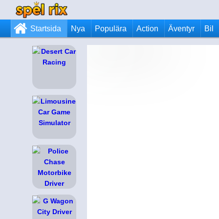
Startsida
Nya
Populära
Action
Äventyr
Bil