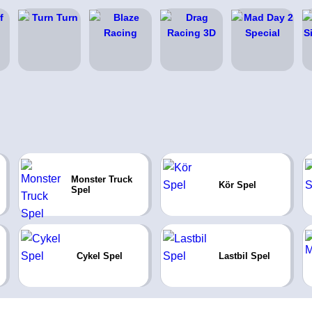
Monster Truck
Kör Spel
Spel
Cykel Spel
Lastbil Spel