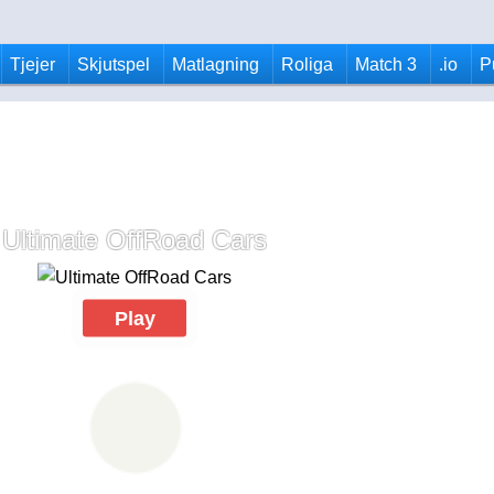
Tjejer
Skjutspel
Matlagning
Roliga
Match 3
.io
P
Ultimate OffRoad Cars
Play