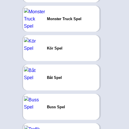
Monster Truck Spel
Kör Spel
Båt Spel
Buss Spel