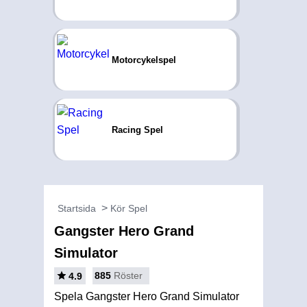
Motorcykelspel
Racing Spel
Startsida
Kör Spel
Gangster Hero Grand
Simulator
885
Röster
4.9
Spela Gangster Hero Grand Simulator