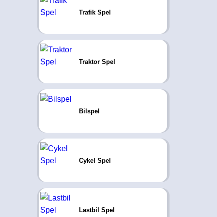
Trafik Spel
Traktor Spel
Bilspel
Cykel Spel
Lastbil Spel