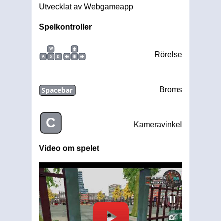
Utvecklat av Webgameapp
Spelkontroller
W
Rörelse
A
S
D
Spacebar
Broms
C
Kameravinkel
Video om spelet