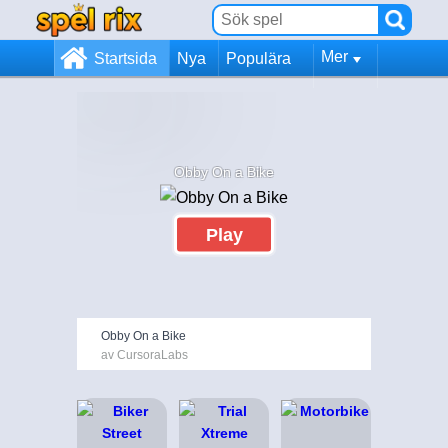
Mer
Startsida
Nya
Populära
Obby On a Bike
Play
Obby On a Bike
av CursoraLabs