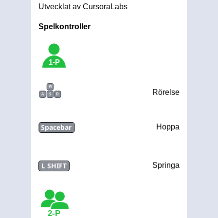
Utvecklat av CursoraLabs
Spelkontroller
1-P
W
Rörelse
A
S
D
Spacebar
Hoppa
L SHIFT
Springa
2-P