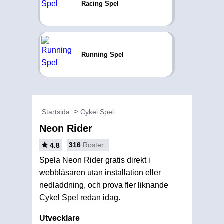
Racing Spel
Running Spel
Startsida
Cykel Spel
Neon Rider
316
Röster
4.8
Spela Neon Rider gratis direkt i
webbläsaren utan installation eller
nedladdning, och prova fler liknande
Cykel Spel redan idag.
Utvecklare