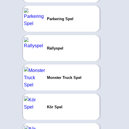
Parkering Spel
Rallyspel
Monster Truck Spel
Kör Spel