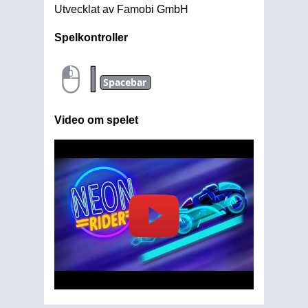
Utvecklat av Famobi GmbH
Spelkontroller
|
Spacebar
Video om spelet