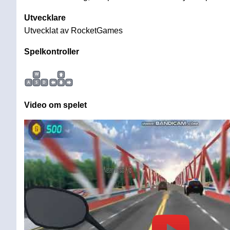
Utvecklare
Utvecklat av RocketGames
Spelkontroller
W
A
S
D
Video om spelet