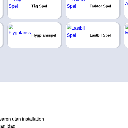
Tåg Spel
Traktor Spel
Flygplansspel
Lastbil Spel
aren utan installation
dan idag.