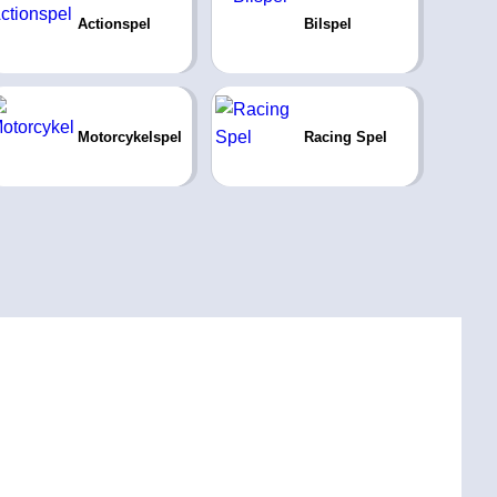
Actionspel
Bilspel
Motorcykelspel
Racing Spel