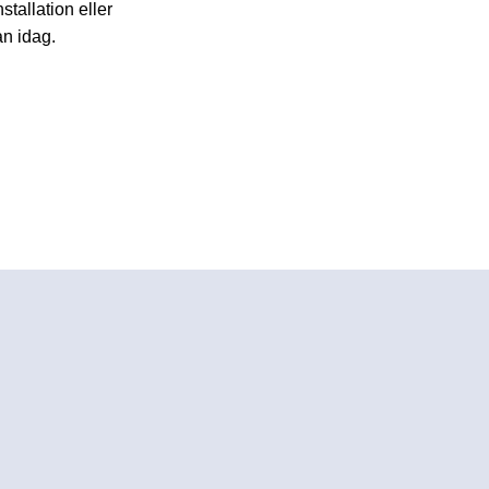
stallation eller
an idag.