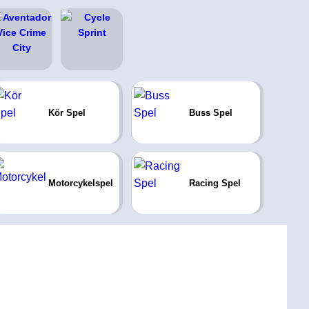
Kör Spel
Buss Spel
Motorcykelspel
Racing Spel