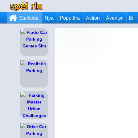
Startsida
Nya
Populära
Action
Äventyr
Bil