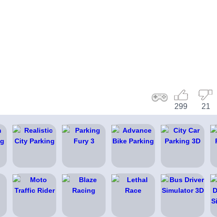
299
21