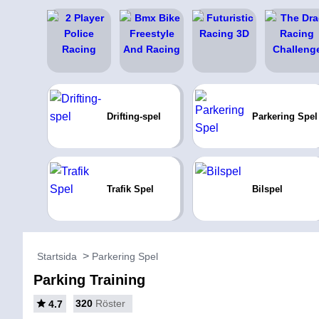
Drifting-spel
Parkering Spel
Trafik Spel
Bilspel
Startsida
Parkering Spel
Parking Training
320
Röster
4.7