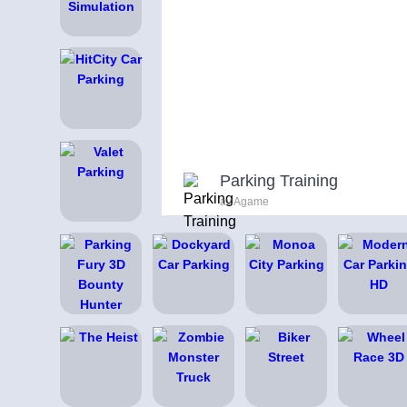
Parking Training
av Agame