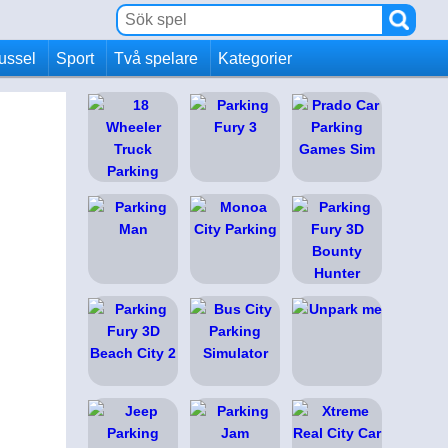
ussel
Sport
Två spelare
Kategorier