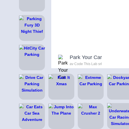
Park Your Car
av Code This Lab srl