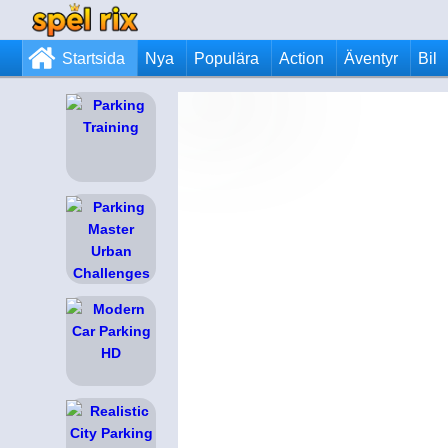
Startsida
Nya
Populära
Action
Äventyr
Bil