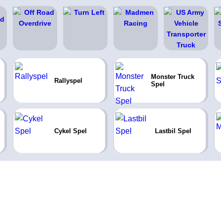
Monster Truck
Rallyspel
Spel
Cykel Spel
Lastbil Spel