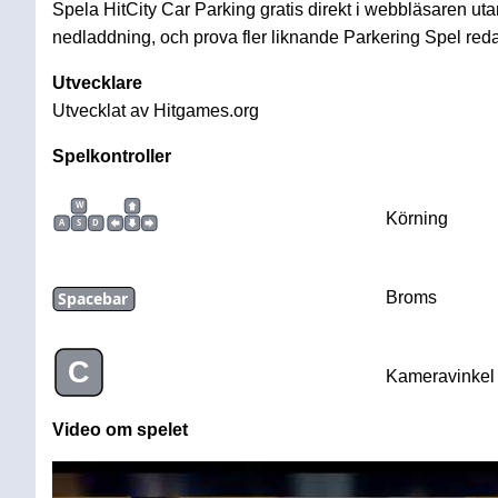
Spela HitCity Car Parking gratis direkt i webbläsaren utan
nedladdning, och prova fler liknande Parkering Spel red
Utvecklare
Utvecklat av Hitgames.org
Spelkontroller
W
Körning
A
S
D
Spacebar
Broms
C
Kameravinkel
Video om spelet