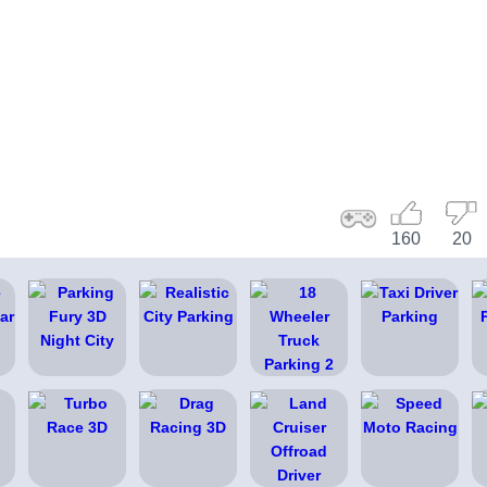
160
20