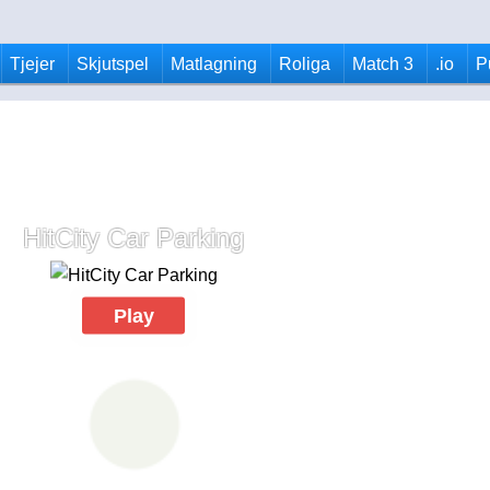
Tjejer
Skjutspel
Matlagning
Roliga
Match 3
.io
P
HitCity Car Parking
Play