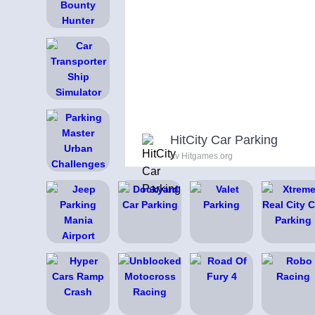
HitCity Car Parking
av Hitgames.org