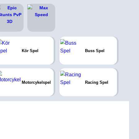
Kör Spel
Buss Spel
Motorcykelspel
Racing Spel