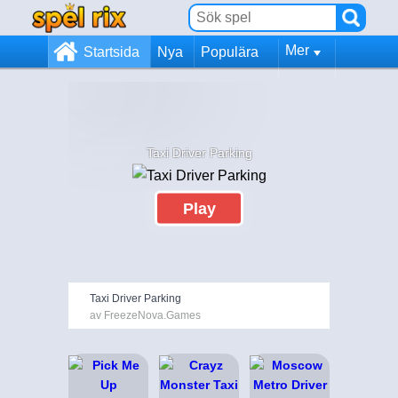
Mer
Startsida
Nya
Populära
Taxi Driver Parking
Play
Taxi Driver Parking
av FreezeNova.Games