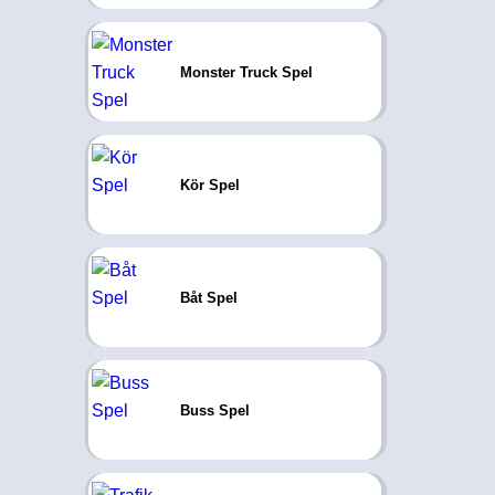
Monster Truck Spel
Kör Spel
Båt Spel
Buss Spel