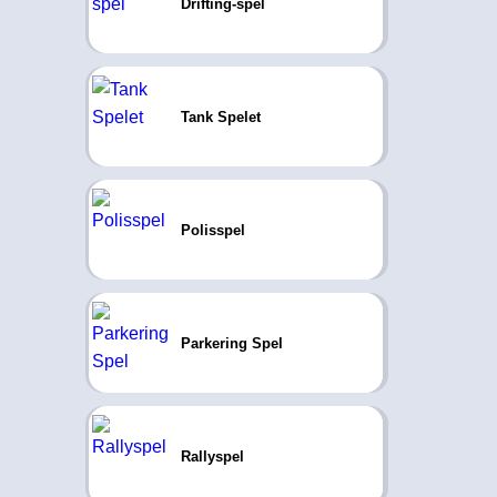
Drifting-spel
Tank Spelet
Polisspel
Parkering Spel
Rallyspel