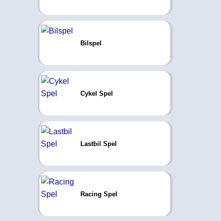
Bilspel
Cykel Spel
Lastbil Spel
Racing Spel