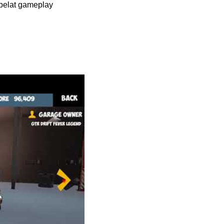
pelat gameplay