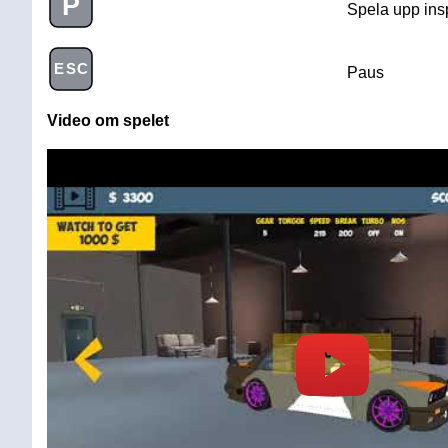
P
Spela upp ins
ESC
Paus
Video om spelet