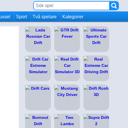
ussel
Sport
Två spelare
Kategorier