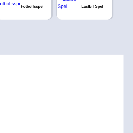
Fotbollsspel
Lastbil Spel