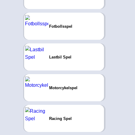
Fotbollsspel
Lastbil Spel
Motorcykelspel
Racing Spel