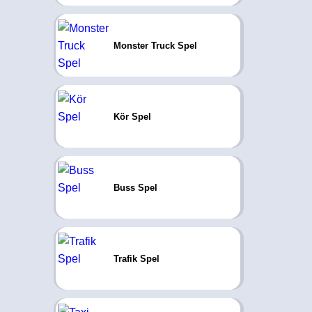
Monster Truck Spel
Kör Spel
Buss Spel
Trafik Spel