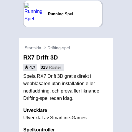
Running Spel
Startsida
Drifting-spel
RX7 Drift 3D
313
Röster
4.7
Spela RX7 Drift 3D gratis direkt i
webbläsaren utan installation eller
nedladdning, och prova fler liknande
Drifting-spel redan idag.
Utvecklare
Utvecklat av Smartline-Games
Spelkontroller