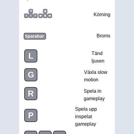
W
Körning
A
S
D
Spacebar
Broms
Tänd
L
ljusen
Växla slow
G
motion
Spela in
R
gameplay
Spela upp
P
inspelat
gameplay