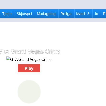
Tjejer
Skjutspel
Matlagning
Roliga
Match 3
.io
P
GTA Grand Vegas Crime
Play