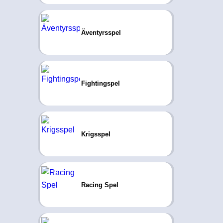
Äventyrsspel
Fightingspel
Krigsspel
Racing Spel