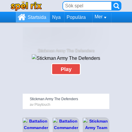
Mer
Startsida
Nya
Populära
Stickman Army The Defenders
Play
Stickman Army The Defenders
av Playtouch