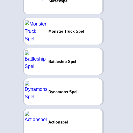
Skräckspel
Monster Truck Spel
Battleship Spel
Dynamons Spel
Actionspel