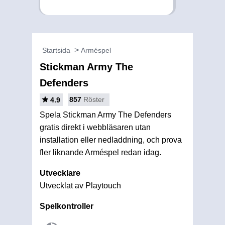
Startsida
Arméspel
Stickman Army The
Defenders
857
Röster
4.9
Spela Stickman Army The Defenders
gratis direkt i webbläsaren utan
installation eller nedladdning, och prova
fler liknande Arméspel redan idag.
Utvecklare
Utvecklat av Playtouch
Spelkontroller