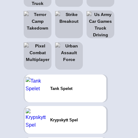
Tank Spelet
Krypskytt Spel