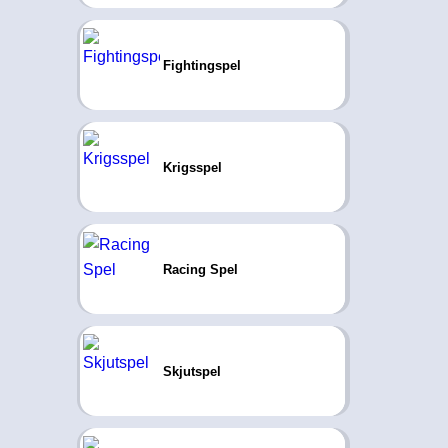
Fightingspel
Krigsspel
Racing Spel
Skjutspel