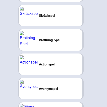
Skräckspel
Brottning Spel
Actionspel
Äventyrsspel