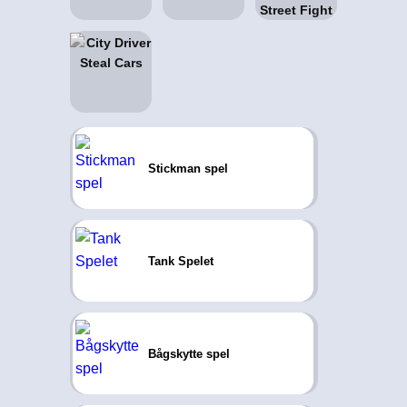
Stickman spel
Tank Spelet
Bågskytte spel