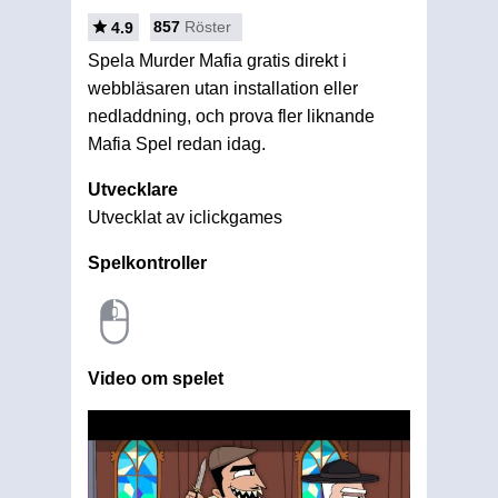
857
Röster
4.9
Spela Murder Mafia gratis direkt i
webbläsaren utan installation eller
nedladdning, och prova fler liknande
Mafia Spel redan idag.
Utvecklare
Utvecklat av iclickgames
Spelkontroller
Video om spelet