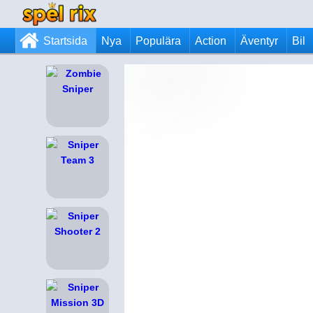
Startsida
Nya
Populära
Action
Äventyr
Bil