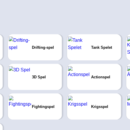
Drifting-spel
Tank Spelet
3D Spel
Actionspel
Fightingspel
Krigsspel