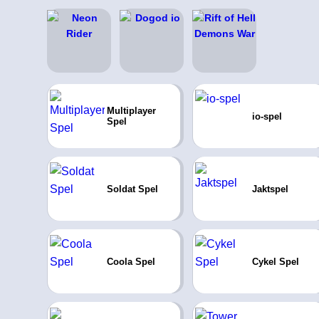
Multiplayer
io-spel
Spel
Soldat Spel
Jaktspel
Coola Spel
Cykel Spel