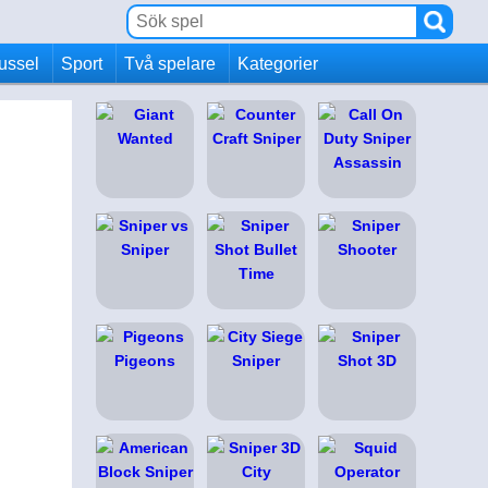
ussel
Sport
Två spelare
Kategorier