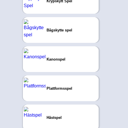
Krypskytt Spel
Bågskytte spel
Kanonspel
Plattformsspel
Hästspel