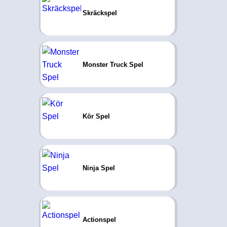
Skräckspel
Monster Truck Spel
Kör Spel
Ninja Spel
Actionspel