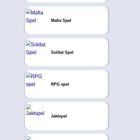
Mafia Spel
Soldat Spel
RPG spel
Jaktspel