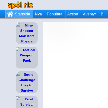
Startsida
Nya
Populära
Action
Äventyr
Bil