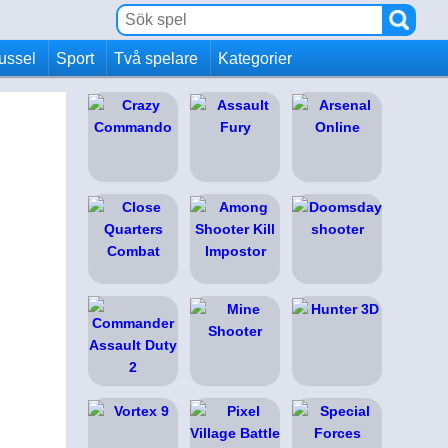
ussel
Sport
Två spelare
Kategorier