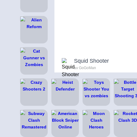
Squid Shooter
av GoGoMan