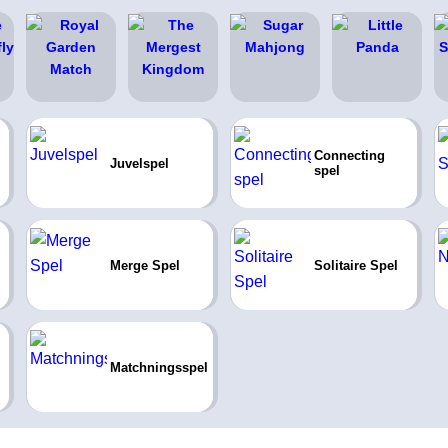
Connecting
Juvelspel
spel
Merge Spel
Solitaire Spel
Matchningsspel