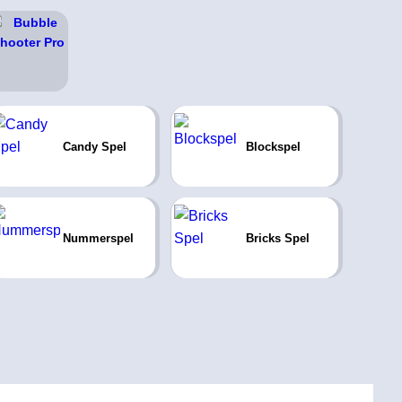
Candy Spel
Blockspel
Nummerspel
Bricks Spel