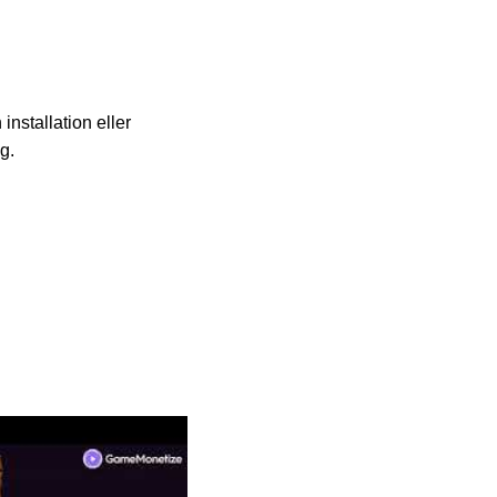
installation eller
g.