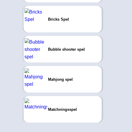
Bricks Spel
Bubble shooter spel
Mahjong spel
Matchningsspel