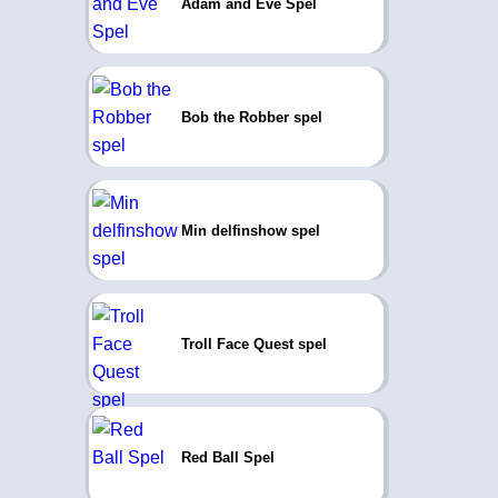
Adam and Eve Spel
Bob the Robber spel
Min delfinshow spel
Troll Face Quest spel
Red Ball Spel