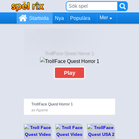
Mer
Startsida
Nya
Populära
TrollFace Quest Horror 1
Play
TrollFace Quest Horror 1
av Agame