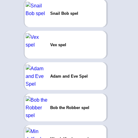
Snail Bob spel
Vex spel
Adam and Eve Spel
Bob the Robber spel