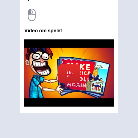
Video om spelet