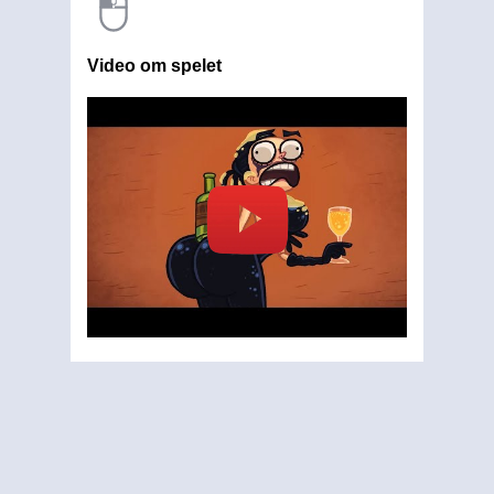
Video om spelet