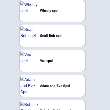
Wheely spel
Snail Bob spel
Vex spel
Adam and Eve Spel