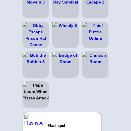
Flashspel