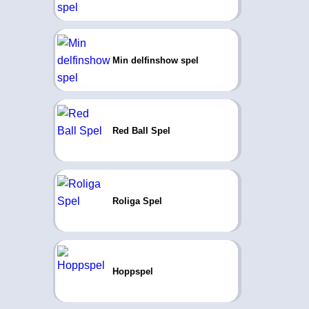
Min delfinshow spel
Red Ball Spel
Roliga Spel
Hoppspel