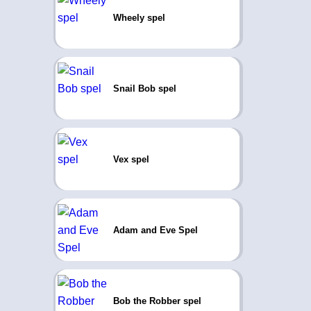
Wheely spel
Snail Bob spel
Vex spel
Adam and Eve Spel
Bob the Robber spel