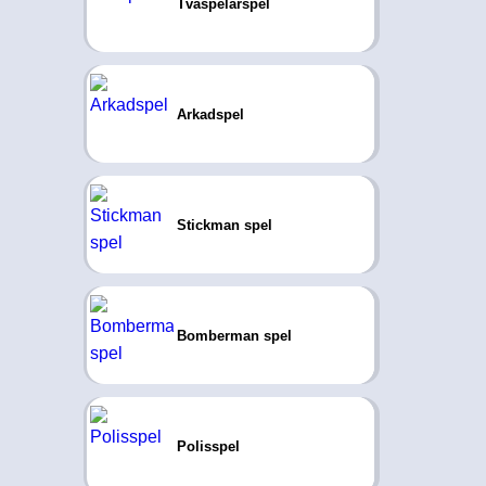
Tvåspelarspel
Arkadspel
Stickman spel
Bomberman spel
Polisspel