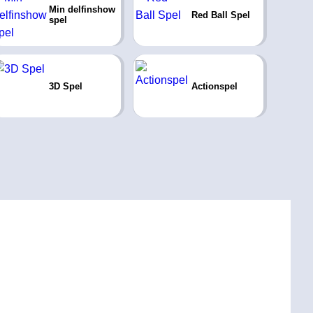
Min delfinshow
Red Ball Spel
spel
3D Spel
Actionspel