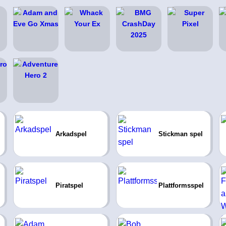
Arkadspel
Stickman spel
Piratspel
Plattformsspel