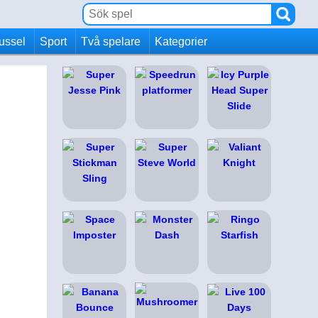
ussel
Sport
Två spelare
Kategorier