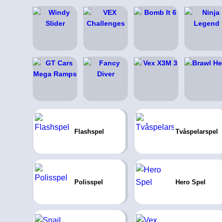
Flashspel
Tvåspelarspel
Polisspel
Hero Spel