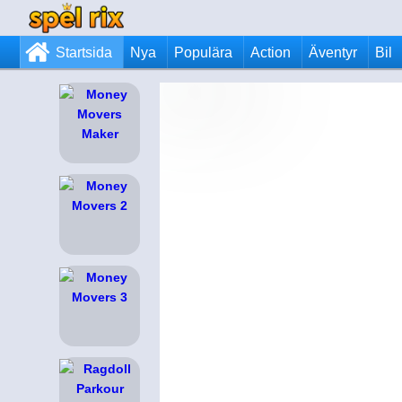
Startsida
Nya
Populära
Action
Äventyr
Bil