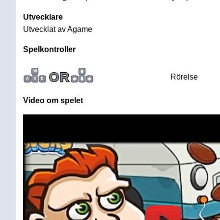
Utvecklare
Utvecklat av Agame
Spelkontroller
W
OR
Rörelse
A
S
D
Video om spelet