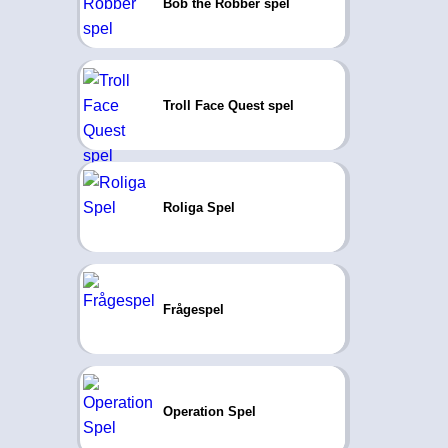
Bob the Robber spel
Troll Face Quest spel
Roliga Spel
Frågespel
Operation Spel