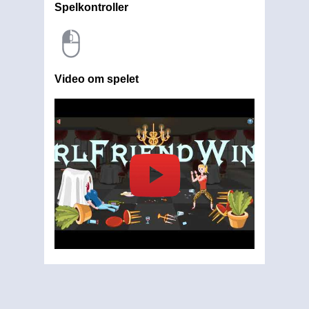
Spelkontroller
Video om spelet