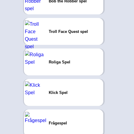
Bob the Robber spel
Troll Face Quest spel
Roliga Spel
Klick Spel
Frågespel