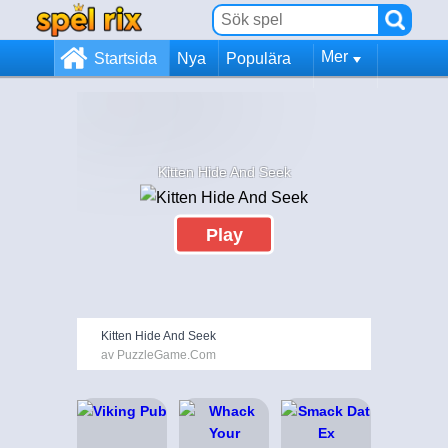
Mer
Startsida
Nya
Populära
Kitten Hide And Seek
Play
Kitten Hide And Seek
av PuzzleGame.Com