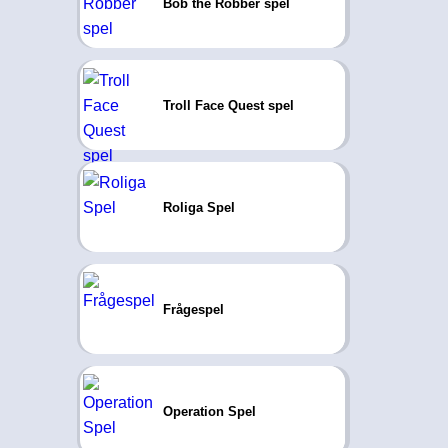
Bob the Robber spel
Troll Face Quest spel
Roliga Spel
Frågespel
Operation Spel