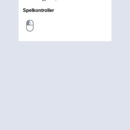
Spelkontroller