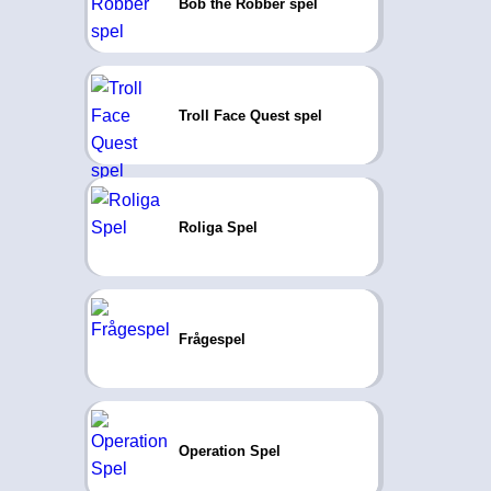
Bob the Robber spel
Troll Face Quest spel
Roliga Spel
Frågespel
Operation Spel