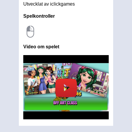
Utvecklat av iclickgames
Spelkontroller
Video om spelet