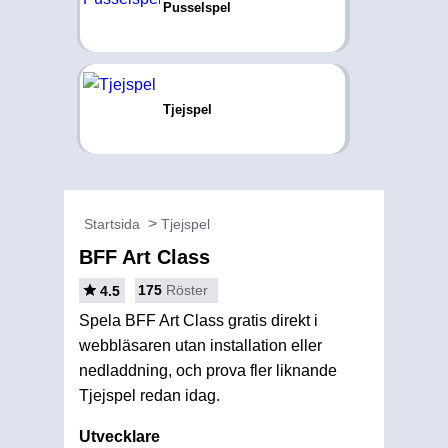
Pusselspel
Tjejspel
Startsida
Tjejspel
BFF Art Class
175
Röster
4.5
Spela BFF Art Class gratis direkt i
webbläsaren utan installation eller
nedladdning, och prova fler liknande
Tjejspel redan idag.
Utvecklare