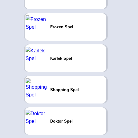
Frozen Spel
Kärlek Spel
Shopping Spel
Doktor Spel