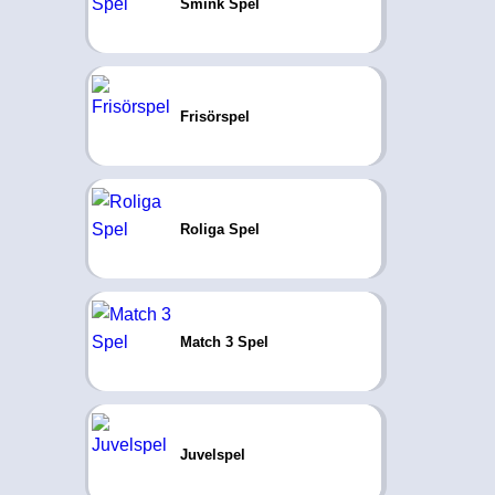
Smink Spel
Frisörspel
Roliga Spel
Match 3 Spel
Juvelspel