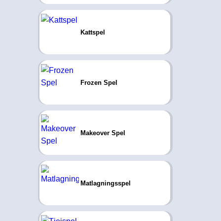
Kattspel
Frozen Spel
Makeover Spel
Matlagningsspel