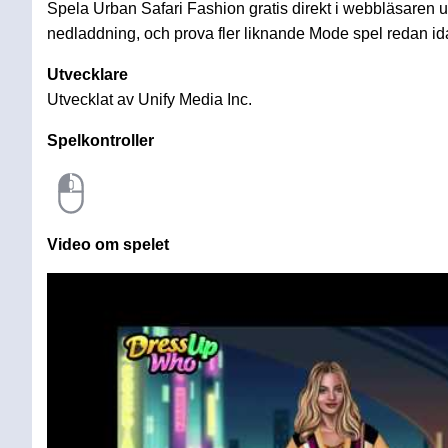
Spela Urban Safari Fashion gratis direkt i webbläsaren uta
nedladdning, och prova fler liknande Mode spel redan id
Utvecklare
Utvecklat av Unify Media Inc.
Spelkontroller
Video om spelet