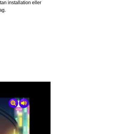
n installation eller
ag.