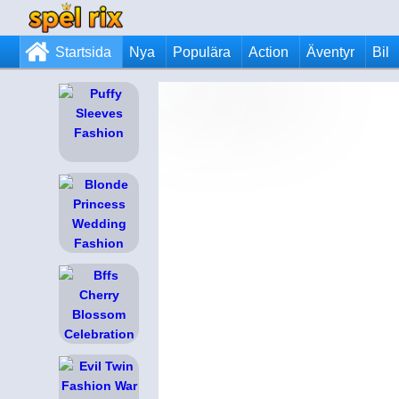
Startsida
Nya
Populära
Action
Äventyr
Bil