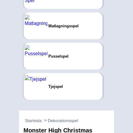
Matlagningsspel
Pusselspel
Tjejspel
Startsida
Dekorationsspel
Monster High Christmas