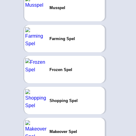
Musspel
Farming Spel
Frozen Spel
Shopping Spel
Makeover Spel