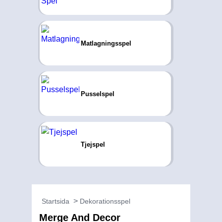
Matlagningsspel
Pusselspel
Tjejspel
Startsida
Dekorationsspel
Merge And Decor