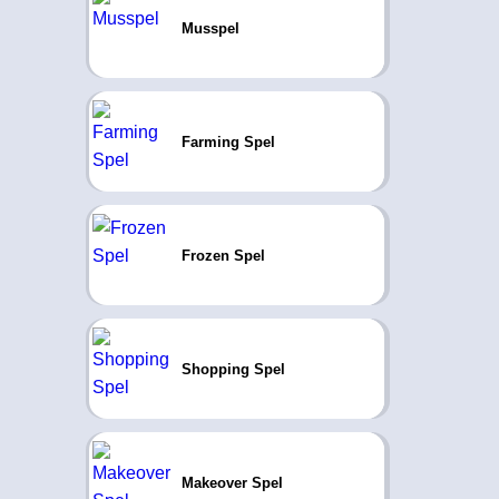
Musspel
Farming Spel
Frozen Spel
Shopping Spel
Makeover Spel