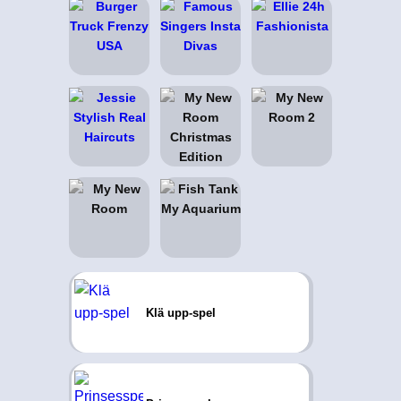
Klä upp-spel