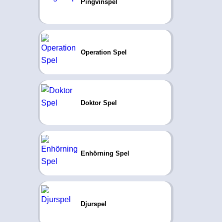
Pingvinspel
Operation Spel
Doktor Spel
Enhörning Spel
Djurspel