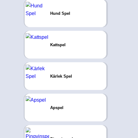
Hund Spel
Kattspel
Kärlek Spel
Apspel