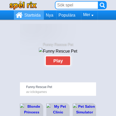
Mer
Startsida
Nya
Populära
Funny Rescue Pet
Play
Funny Rescue Pet
av iclickgames