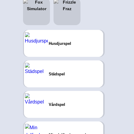
Husdjurspel
Städspel
Vårdspel