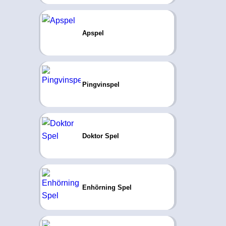
Apspel
Pingvinspel
Doktor Spel
Enhörning Spel