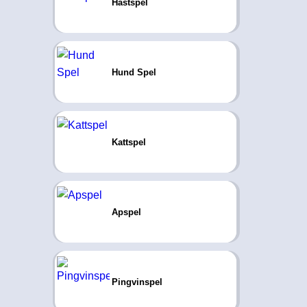
Hästspel
Hund Spel
Kattspel
Apspel
Pingvinspel