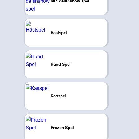
Min delfinshow spel
Hästspel
Hund Spel
Kattspel
Frozen Spel