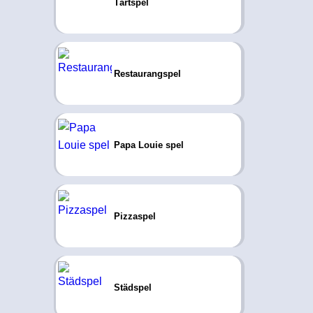
Tårtspel
Restaurangspel
Papa Louie spel
Pizzaspel
Städspel