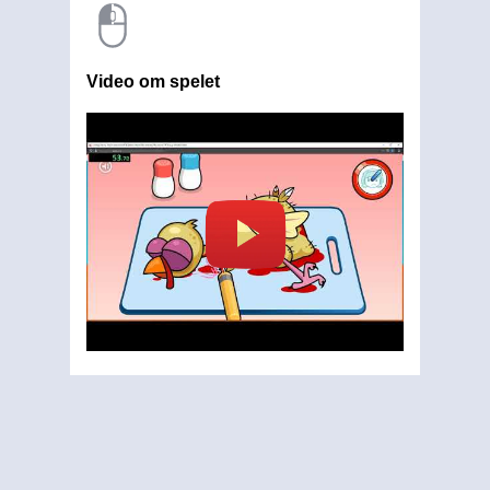
Video om spelet