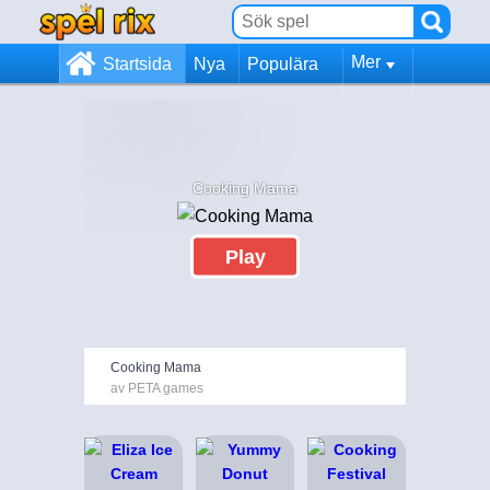
Mer
Startsida
Nya
Populära
Cooking Mama
Play
Cooking Mama
av PETA games