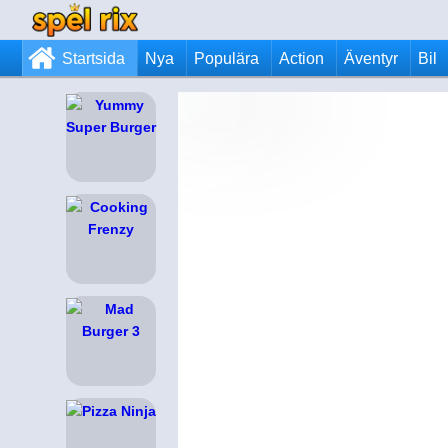
Startsida
Nya
Populära
Action
Äventyr
Bil