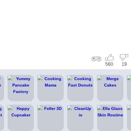
560
19