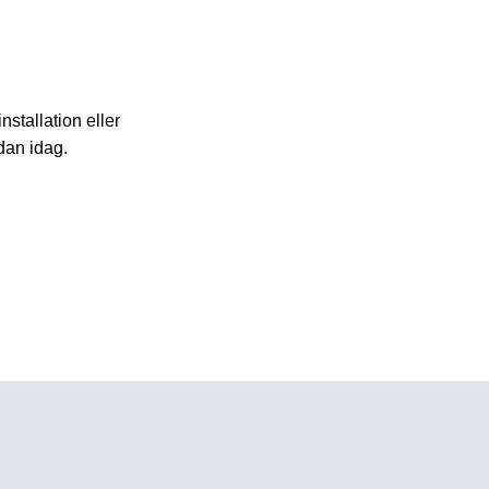
stallation eller
dan idag.