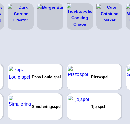
l
Papa Louie spel
Pizzaspel
Simuleringsspel
Tjejspel