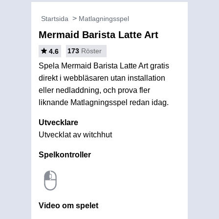
Startsida
Matlagningsspel
Mermaid Barista Latte Art
173
Röster
4.6
Spela Mermaid Barista Latte Art gratis
direkt i webbläsaren utan installation
eller nedladdning, och prova fler
liknande Matlagningsspel redan idag.
Utvecklare
Utvecklat av witchhut
Spelkontroller
Video om spelet